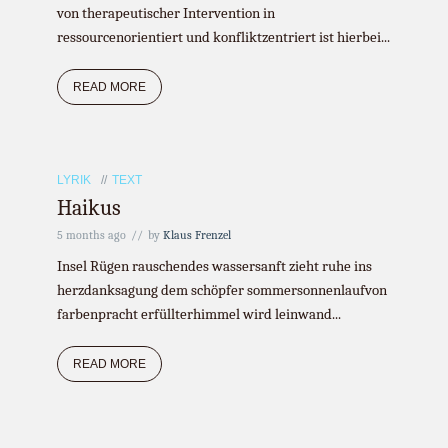
von therapeutischer Intervention in
ressourcenorientiert und konfliktzentriert ist hierbei...
READ MORE
LYRIK
TEXT
Haikus
5 months ago
by
Klaus Frenzel
Insel Rügen rauschendes wassersanft zieht ruhe ins
herzdanksagung dem schöpfer sommersonnenlaufvon
farbenpracht erfüllterhimmel wird leinwand...
READ MORE