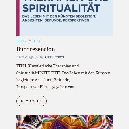
BLOG
TEXT
Buchrezension
3 weeks ago
by
Klaus Frenzel
TITEL Künstlerische Therapien und
SpiritualitätUNTERTITEL Das Leben mit den Künsten
begleiten: Ansichten, Befunde,
PerspektivenHerausgegeben von...
READ MORE