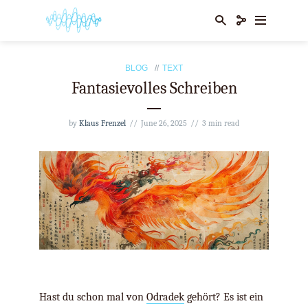
BLOG
TEXT
Fantasievolles Schreiben
by
Klaus Frenzel
June 26, 2025
3 min read
Hast du schon mal von
Odradek
gehört? Es ist ein