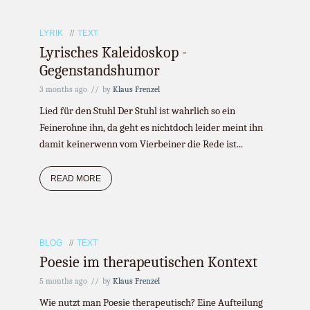
LYRIK
TEXT
Lyrisches Kaleidoskop -
Gegenstandshumor
3 months ago
by
Klaus Frenzel
Lied für den Stuhl Der Stuhl ist wahrlich so ein
Feinerohne ihn, da geht es nichtdoch leider meint ihn
damit keinerwenn vom Vierbeiner die Rede ist...
READ MORE
BLOG
TEXT
Poesie im therapeutischen Kontext
5 months ago
by
Klaus Frenzel
Wie nutzt man Poesie therapeutisch? Eine Aufteilung