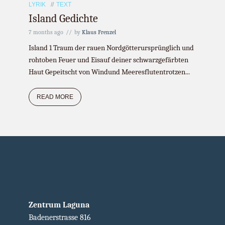
LYRIK
TEXT
Island Gedichte
7 months ago
by
Klaus Frenzel
Island 1 Traum der rauen Nordgötterursprünglich und
rohtoben Feuer und Eisauf deiner schwarzgefärbten
Haut Gepeitscht von Windund Meeresflutentrotzen...
READ MORE
Zentrum Laguna
Badenerstrasse 816