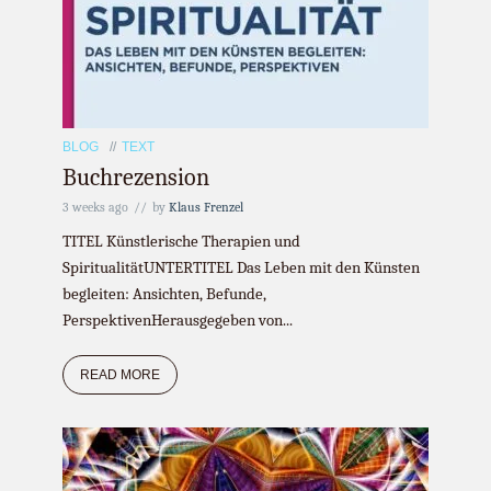
BLOG
TEXT
Buchrezension
3 weeks ago
by
Klaus Frenzel
TITEL Künstlerische Therapien und
SpiritualitätUNTERTITEL Das Leben mit den Künsten
begleiten: Ansichten, Befunde,
PerspektivenHerausgegeben von...
READ MORE