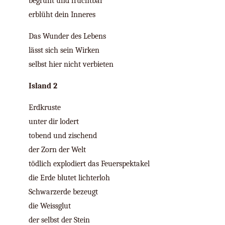
begrünt und fruchtbar
erblüht dein Inneres
Das Wunder des Lebens
lässt sich sein Wirken
selbst hier nicht verbieten
Island 2
Erdkruste
unter dir lodert
tobend und zischend
der Zorn der Welt
tödlich explodiert das Feuerspektakel
die Erde blutet lichterloh
Schwarzerde bezeugt
die Weissglut
der selbst der Stein