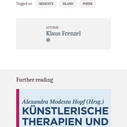
Tagged as:
GEDICHTE
ISLAND
POESIE
AUTHOR
Klaus Frenzel
Further reading