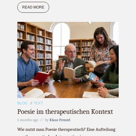
READ MORE
BLOG
TEXT
Poesie im therapeutischen Kontext
5 months ago
by
Klaus Frenzel
Wie nutzt man Poesie therapeutisch? Eine Aufteilung