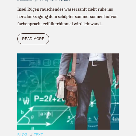
Insel Rügen rauschendes wassersanft zieht ruhe ins
herzdanksagung dem schöpfer sommersonnenlaufvon
farbenpracht erfüllterhimmel wird leinwand...
READ MORE
BLOG
TEXT