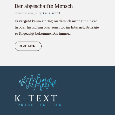
Der abgeschaffte Mensch
11 months ago
by
Klaus Frenzel
Es vergeht kaum ein Tag, an dem ich nicht auf Linked
In oder Instagram oder sonst wo im Internet, Beiträge
zu KI gezeigt bekomme. Das immer...
READ MORE