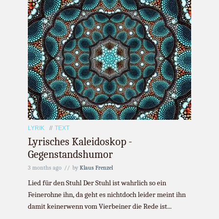
LYRIK
TEXT
Lyrisches Kaleidoskop -
Gegenstandshumor
3 months ago
by
Klaus Frenzel
Lied für den Stuhl Der Stuhl ist wahrlich so ein
Feinerohne ihn, da geht es nichtdoch leider meint ihn
damit keinerwenn vom Vierbeiner die Rede ist...