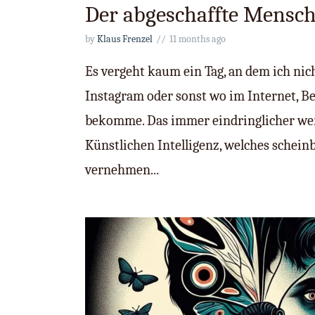
Der abgeschaffte Mensc
by
Klaus Frenzel
11 months ago
Es vergeht kaum ein Tag, an dem ich nic
Instagram oder sonst wo im Internet, Be
bekomme. Das immer eindringlicher wer
Künstlichen Intelligenz, welches scheinb
vernehmen...