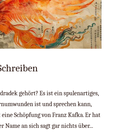
 Schreiben
radek gehört? Es ist ein spulenartiges,
arnumwunden ist und sprechen kann,
t eine Schöpfung von Franz Kafka. Er hat
er Name an sich sagt gar nichts über...