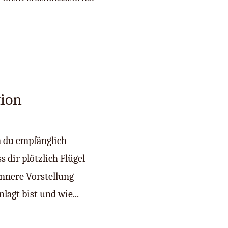
tion
em du empfänglich
ss dir plötzlich Flügel
innere Vorstellung
lagt bist und wie...