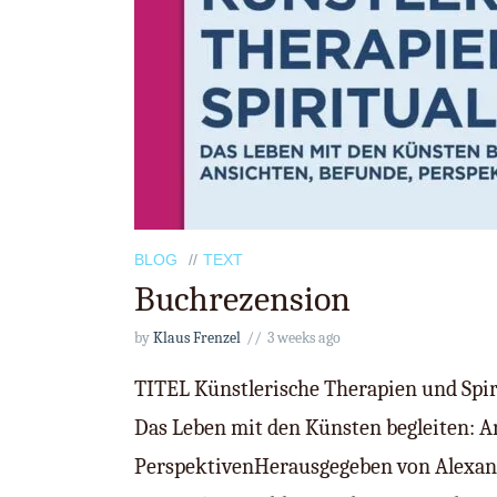
BLOG
TEXT
Buchrezension
by
Klaus Frenzel
3 weeks ago
TITEL Künstlerische Therapien und Sp
Das Leben mit den Künsten begleiten: A
PerspektivenHerausgegeben von Alexan