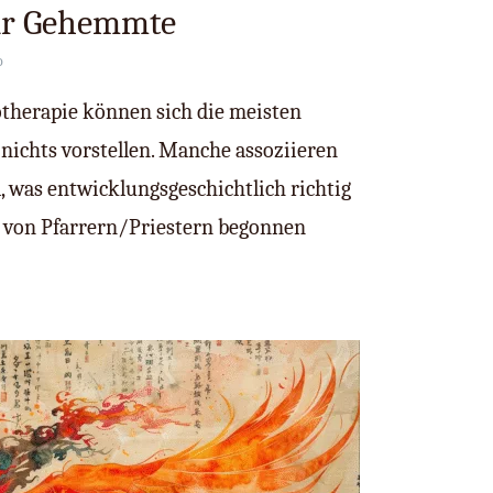
für Gehemmte
o
otherapie können sich die meisten
nichts vorstellen. Manche assoziieren
l, was entwicklungsgeschichtlich richtig
ie von Pfarrern/Priestern begonnen