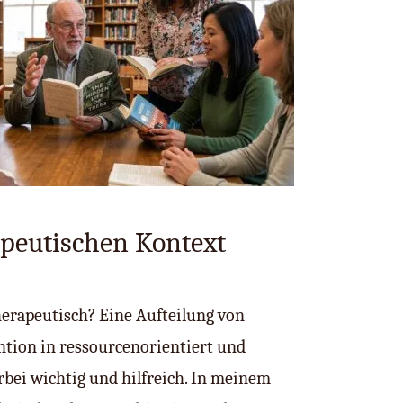
apeutischen Kontext
erapeutisch? Eine Aufteilung von
ntion in ressourcenorientiert und
erbei wichtig und hilfreich. In meinem