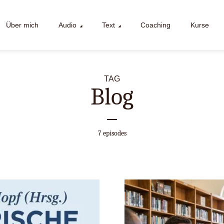
Über mich
Audio
Text
Coaching
Kurse
TAG
Blog
7 episodes