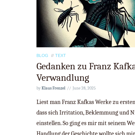
BLOG
TEXT
Gedanken zu Franz Kafka
Verwandlung
by
Klaus Frenzel
June 28, 2025
Liest man Franz Kafkas Werke zu ersten 
dass sich Irritation, Beklemmung und N
einstellen. So ging es mir mit seinem We
Handlung der Geschichte wollte sich mir 