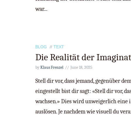
war...
BLOG
TEXT
Die Realität der Imagina
by
Klaus Frenzel
June 18, 2025
Stell dir vor, dass jemand, gegenüber d
eingestellt bist dir sagt: «Stell dir vor, da
wachsen.» Dies wird unweigerlich eine 
auslösen. Je nachdem wie visuell du veran