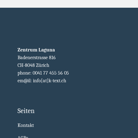
Zentrum Laguna
Badenerstrasse 816
CH-8048 Zürich
phone: 0041 77 455 56 05
em@il: info[at]k-text.ch
Seiten
Kontakt