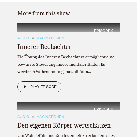
More from this show
EPISODE
9
AUDIO
IMAGINATIONEN
Innerer Beobachter
Die Übung des Inneren Beobachters ermöglicht eine
bewusste Steuerung innere mentaler Bilder. Es
werden 4 Wahrnehmungsmodalitäten...
PLAY EPISODE
EPISODE
8
AUDIO
IMAGINATIONEN
Den eigenen Körper wertschätzen
Um Wohlgefühl und Zufriedenheit zu erlangen ist es